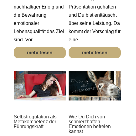
nachhaltiger Erfolg und
Präsentation gehalten
die Bewahrung
und Du bist enttäuscht
emotionaler
über seine Leistung. Da
Lebensqualität das Ziel
kommt der Vorschlag für
sind. Vor...
eine...
mehr lesen
mehr lesen
Selbstregulation als
Wie Du Dich von
Metakompetenz der
schmerzhaften
Führungskraft
Emotionen befreien
kannst