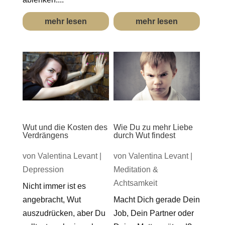
mehr lesen
mehr lesen
Wut und die Kosten des
Wie Du zu mehr Liebe
Verdrängens
durch Wut findest
von
Valentina Levant
|
von
Valentina Levant
|
Depression
Meditation &
Achtsamkeit
Nicht immer ist es
angebracht, Wut
Macht Dich gerade Dein
auszudrücken, aber Du
Job, Dein Partner oder