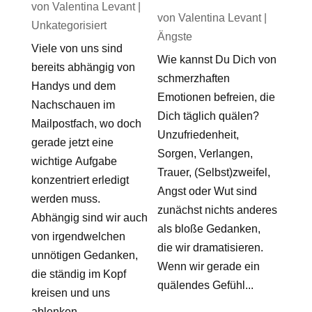
von
Valentina Levant
|
von
Valentina Levant
|
Unkategorisiert
Ängste
Viele von uns sind
Wie kannst Du Dich von
bereits abhängig von
schmerzhaften
Handys und dem
Emotionen befreien, die
Nachschauen im
Dich täglich quälen?
Mailpostfach, wo doch
Unzufriedenheit,
gerade jetzt eine
Sorgen, Verlangen,
wichtige Aufgabe
Trauer, (Selbst)zweifel,
konzentriert erledigt
Angst oder Wut sind
werden muss.
zunächst nichts anderes
Abhängig sind wir auch
als bloße Gedanken,
von irgendwelchen
die wir dramatisieren.
unnötigen Gedanken,
Wenn wir gerade ein
die ständig im Kopf
quälendes Gefühl...
kreisen und uns
ablenken....