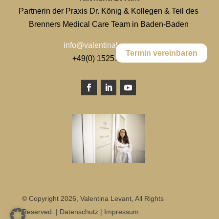
Partnerin der Praxis Dr. König & Kollegen & Teil des
Brenners Medical Care Team in Baden-Baden
info@valentinalevant.com
Termin vereinbaren
+49(0) 15251047744
© Copyright
2026, Valentina Levant, All Rights
Reserved. |
Datenschutz
|
Impressum