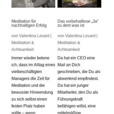
Meditation für
Das vorbehaltlose „Ja“
nachhaltigen Erfolg
zu dem was ist
von
Valentina Levant
|
von
Valentina Levant
|
Meditation &
Meditation &
Achtsamkeit
Achtsamkeit
Immer wieder betone
Da hat ein CEO eine
ich, dass im Alltag eines
Mail an Dich
vielbeschäftigten
geschrieben, die Du als
Managers die Zeit für
abwertend empfindest.
Meditation und die
Da hat ein junger
bewusste Hinwendung
Mitarbeiter, den Du als
zu sich selbst einen
Führungskraft
festen Platz haben
befähigen willst, eine
sollte – wenn
mittelmäßige