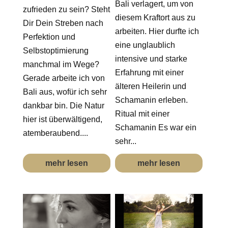
Bali verlagert, um von
zufrieden zu sein? Steht
diesem Kraftort aus zu
Dir Dein Streben nach
arbeiten. Hier durfte ich
Perfektion und
eine unglaublich
Selbstoptimierung
intensive und starke
manchmal im Wege?
Erfahrung mit einer
Gerade arbeite ich von
älteren Heilerin und
Bali aus, wofür ich sehr
Schamanin erleben.
dankbar bin. Die Natur
Ritual mit einer
hier ist überwältigend,
Schamanin Es war ein
atemberaubend....
sehr...
mehr lesen
mehr lesen