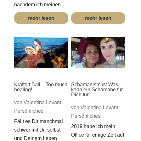
nachdem ich meinen...
mehr lesen
mehr lesen
Kraftort Bali – Too much
Schamanismus: Was
healing!
kann ein Schamane für
Dich tun
von
Valentina Levant
|
von
Valentina Levant
|
Persönliches
Persönliches
Fällt es Dir manchmal
2019 habe ich mein
schwer mit Dir selbst
Office für einige Zeit auf
und Deinem Leben