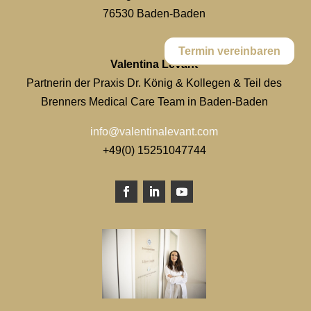
76530 Baden-Baden
Termin vereinbaren
Valentina Levant
Partnerin der Praxis Dr. König & Kollegen & Teil des
Brenners Medical Care Team in Baden-Baden
info@valentinalevant.com
+49(0) 15251047744