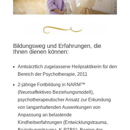
Bildungsweg und Erfahrungen, die
Ihnen dienen können:
Amtsärztlich zugelassene Heilpraktikerin für den
Bereich der Psychotherapie, 2011
2-jährige Fortbildung in NARM™
(Neuroaffektives Beziehungsmodell),
psychotherapeutischer Ansatz zur Erkundung
von langanhaltenden Auswirkungen von
Anpassung an belastende
Kindheitserfahrungen (Entwicklungstrauma,
Beziehungstrauma, K-PTBS), Beginn der