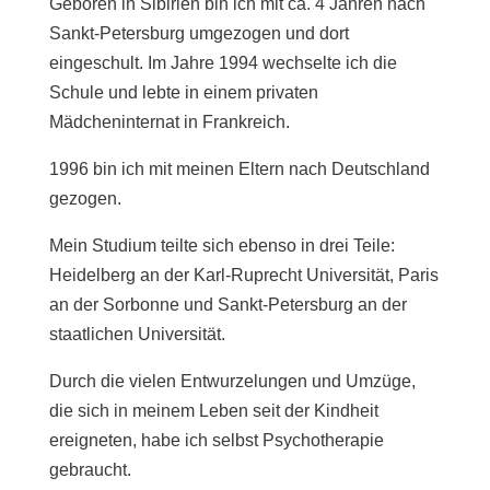
Geboren in Sibirien bin ich mit ca. 4 Jahren nach
Sankt-Petersburg umgezogen und dort
eingeschult. Im Jahre 1994 wechselte ich die
Schule und lebte in einem privaten
Mädcheninternat in Frankreich.
1996 bin ich mit meinen Eltern nach Deutschland
gezogen.
Mein Studium teilte sich ebenso in drei Teile:
Heidelberg an der Karl-Ruprecht Universität, Paris
an der Sorbonne und Sankt-Petersburg an der
staatlichen Universität.
Durch die vielen Entwurzelungen und Umzüge,
die sich in meinem Leben seit der Kindheit
ereigneten, habe ich selbst Psychotherapie
gebraucht.