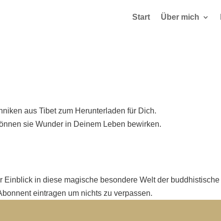
Start
Über mich
chniken aus Tibet zum Herunterladen für Dich.
können sie Wunder in Deinem Leben bewirken.
r Einblick in diese magische besondere Welt der buddhistisch
 Abonnent eintragen um nichts zu verpassen.