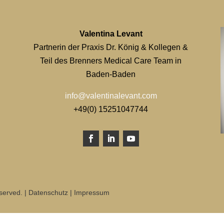
Valentina Levant
Partnerin der Praxis Dr. König & Kollegen &
Teil des Brenners Medical Care Team in
Baden-Baden
info@valentinalevant.com
+49(0) 15251047744
Facebook
LinkedIn
YouTube
eserved. |
Datenschutz
|
Impressum